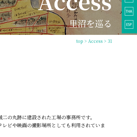
Access
里沼を巡る
top
>
Access
> 31
城二の丸跡に建設された工場の事務所です。
テレビや映画の撮影場所としても利用されていま