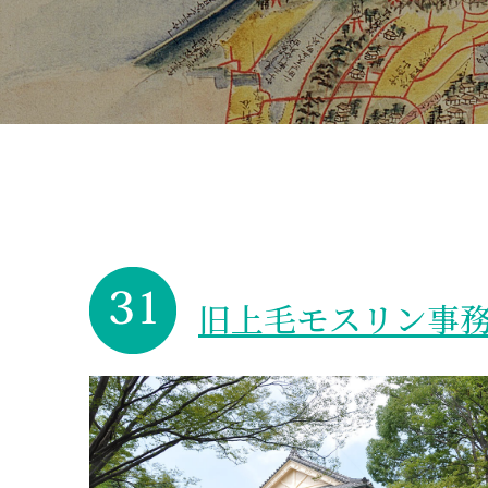
旧上毛モスリン事