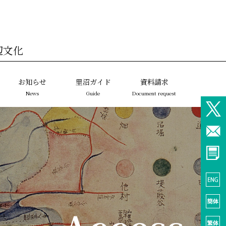
辺文化
お知らせ
里沼ガイド
資料請求
News
Guide
Document request