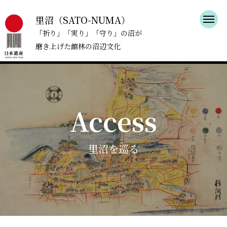
里沼（SATO-NUMA）
「祈り」「実り」「守り」の沼が
磨き上げた館林の沼辺文化
Access
里沼を巡る